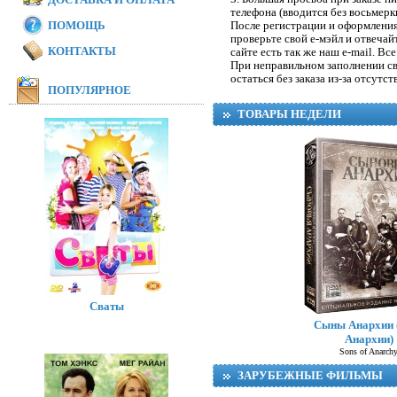
телефона (вводится без восьмерк
ПОМОЩЬ
После регистрации и оформления
проверьте свой е-мэйл и отвечай
КОНТАКТЫ
сайте есть так же наш e-mail. Вс
При неправильном заполнении с
остаться без заказа из-за отсутст
ПОПУЛЯРНОЕ
ТОВАРЫ НЕДЕЛИ
Сваты
Сыны Анархии 
Анархии)
Sons of Anarch
ЗАРУБЕЖНЫЕ ФИЛЬМЫ