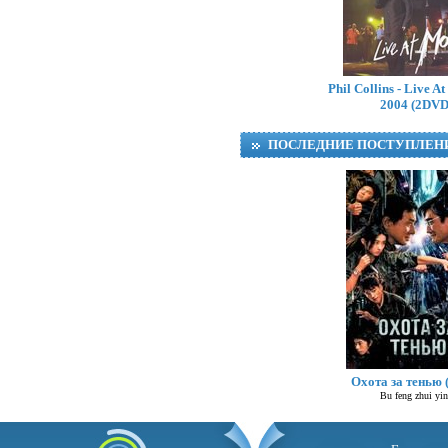
Грачи (сериал 
Phil Collins - Live A
2004 (2DVD
ПОСЛЕДНИЕ ПОСТУПЛЕН
Mot
Охота за тенью 
Bu feng zhui yi