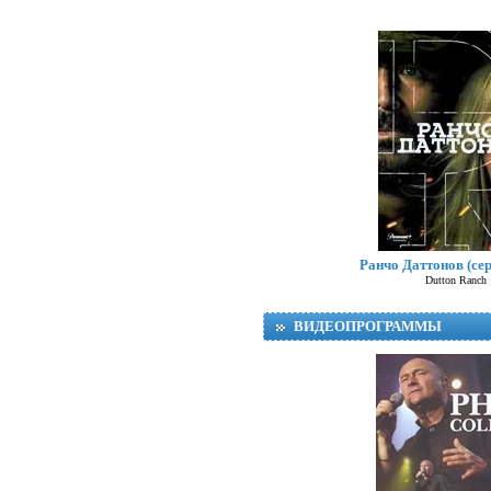
Ранчо Даттонов (сер
Dutton Ranch
ВИДЕОПРОГРАММЫ