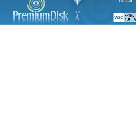
Главная
Со